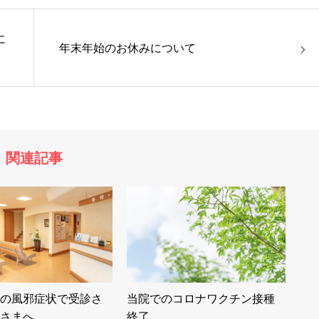
に
年末年始のお休みについて
関連記事
の風邪症状で受診さ
当院でのコロナワクチン接種
さまへ
終了