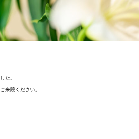
ました。
にご来院ください。