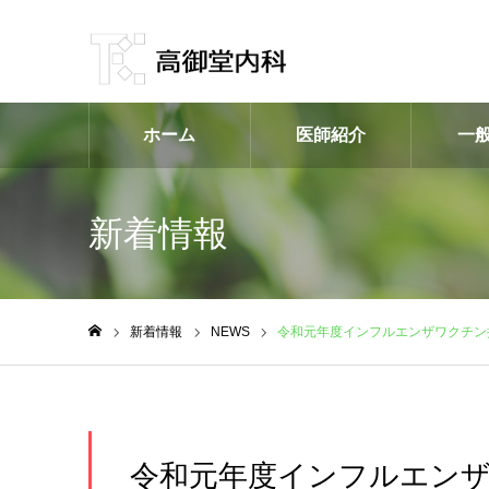
ホーム
医師紹介
一
新着情報
新着情報
NEWS
令和元年度インフルエンザワクチン
ホーム
令和元年度インフルエン