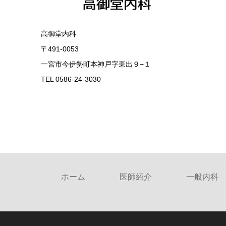
高御堂内科
〒491-0053
一宮市今伊勢町本神戸字東出９−１
TEL 0586-24-3030
ホーム
医師紹介
一般内科