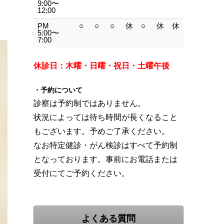
9:00〜
12:00
PM
○
○
○
休
○
休
休
5:00〜
7:00
休診日：木曜・日曜・祝日・土曜午後
・予約について
診察は予約制ではありません。
状況によっては待ち時間が長くなること
もございます。予めご了承ください。
なお特定健診・がん検診はすべて予約制
となっております。事前にお電話または
受付にてご予約ください。
よくある質問