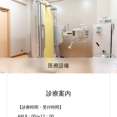
医療設備
診療案内
【診療時間・受付時間】
AM 9：00〜12：00