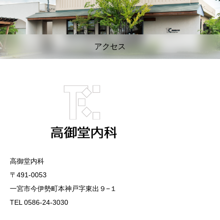
アクセス
高御堂内科
〒491-0053
一宮市今伊勢町本神戸字東出９−１
TEL 0586-24-3030