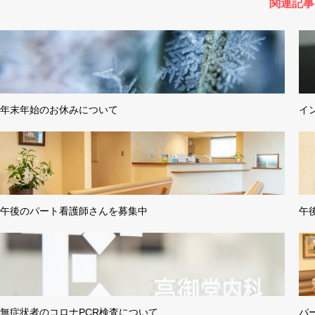
関連記事
年末年始のお休みについて
イ
午後のパート看護師さんを募集中
午
無症状者のコロナPCR検査について
パ