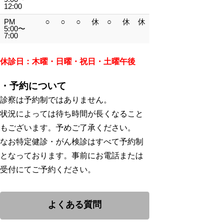
12:00
PM
○
○
○
休
○
休
休
5:00〜
7:00
休診日：木曜・日曜・祝日・土曜午後
・予約について
診察は予約制ではありません。
状況によっては待ち時間が長くなること
もございます。予めご了承ください。
なお特定健診・がん検診はすべて予約制
となっております。事前にお電話または
受付にてご予約ください。
よくある質問