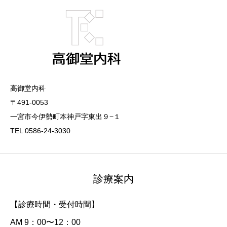
高御堂内科
〒491-0053
一宮市今伊勢町本神戸字東出９−１
TEL 0586-24-3030
診療案内
【診療時間・受付時間】
AM 9：00〜12：00