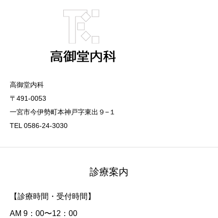
高御堂内科
〒491-0053
一宮市今伊勢町本神戸字東出９−１
TEL 0586-24-3030
診療案内
【診療時間・受付時間】
AM 9：00〜12：00