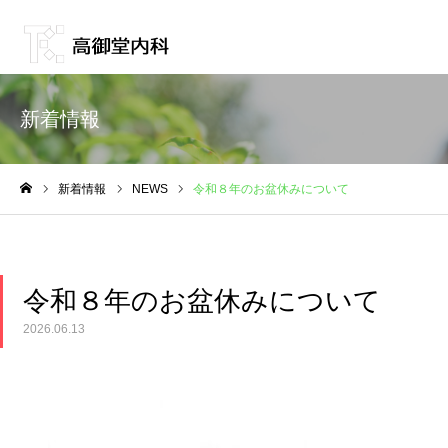
新着情報
新着情報
NEWS
令和８年のお盆休みについて
ホーム
令和８年のお盆休みについて
2026.06.13