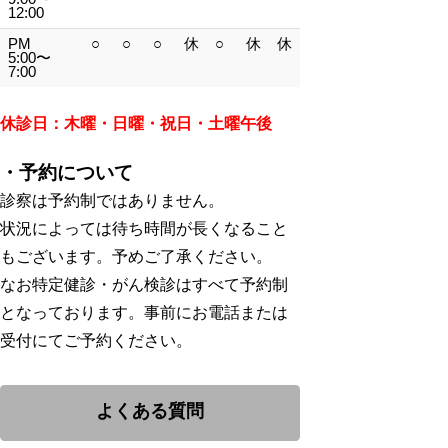
12:00
PM
○
○
○
休
○
休
休
5:00〜
7:00
休診日：木曜・日曜・祝日・土曜午後
・予約について
診察は予約制ではありません。
状況によっては待ち時間が長くなること
もございます。予めご了承ください。
なお特定健診・がん検診はすべて予約制
となっております。事前にお電話または
受付にてご予約ください。
よくある質問