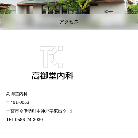
アクセス
高御堂内科
〒491-0053
一宮市今伊勢町本神戸字東出９−１
TEL 0586-24-3030