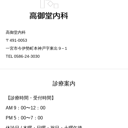
高御堂内科
〒491-0053
一宮市今伊勢町本神戸字東出９−１
TEL 0586-24-3030
診療案内
【診療時間・受付時間】
AM 9：00〜12：00
PM 5：00〜7：00
休診日 / 木曜・日曜・祝日・土曜午後